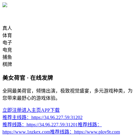
真人
体育
电子
电竞
捕鱼
棋牌
美女荷官 · 在线发牌
全网最美荷官，倾情出演，极致视觉盛宴，多元游戏种类，为
您带来最舒心的游戏体验。
立即注册
进入主页
APP下载
推荐主线路：
https://34.96.227.59:31202
推荐线路：
https://34.96.227.59:31201
推荐线路：
https://www.1nzkex.com
推荐线路：
https://www.plov9r.com