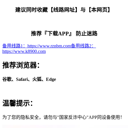
建议同时收藏【线路网址】与【本网页】
推荐『下载APP』 防止迷路
备用线路
1
：
https://www.rznbm.com
备用线路
2
：
https://www.k8900.com
推荐浏览器：
谷歌、Safari、火狐、Edge
温馨提示：
为了您的隐私安全，请勿与"国家反诈中心"APP同设备使用！