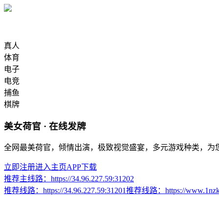
真人
体育
电子
电竞
捕鱼
棋牌
美女荷官 · 在线发牌
全网最美荷官，倾情出演，极致视觉盛宴，多元游戏种类，为
立即注册
进入主页
APP下载
推荐主线路：
https://34.96.227.59:31202
推荐线路：
https://34.96.227.59:31201
推荐线路：
https://www.1nz