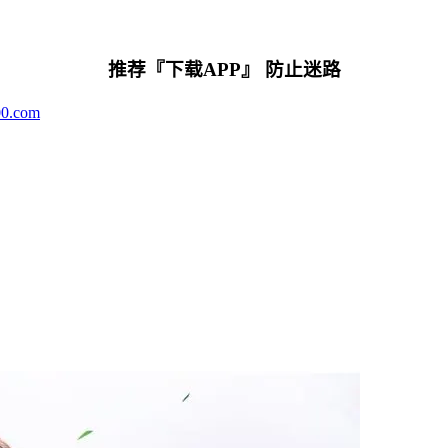
推荐『下载APP』 防止迷路
00.com