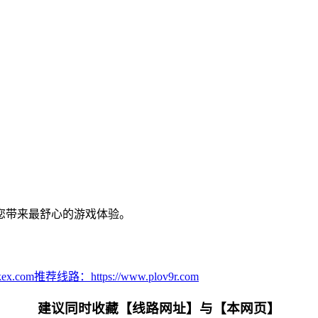
您带来最舒心的游戏体验。
kex.com
推荐线路：
https://www.plov9r.com
建议同时收藏【线路网址】与【本网页】