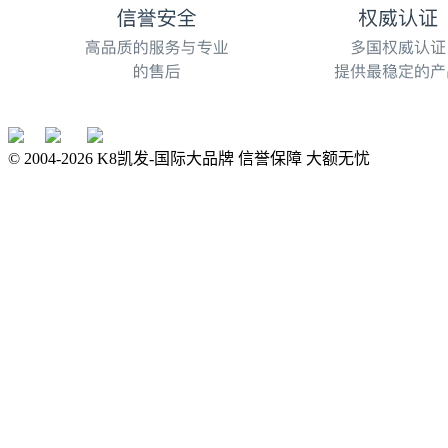
© 2004-
2026
K8凯发-国际大品牌 信誉保障 大额无忧