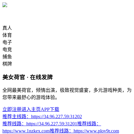
真人
体育
电子
电竞
捕鱼
棋牌
美女荷官 · 在线发牌
全网最美荷官，倾情出演，极致视觉盛宴，多元游戏种类，为
您带来最舒心的游戏体验。
立即注册
进入主页
APP下载
推荐主线路：
https://34.96.227.59:31202
推荐线路：
https://34.96.227.59:31201
推荐线路：
https://www.1nzkex.com
推荐线路：
https://www.plov9r.com