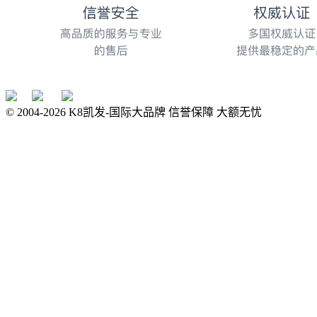
© 2004-
2026
K8凯发-国际大品牌 信誉保障 大额无忧