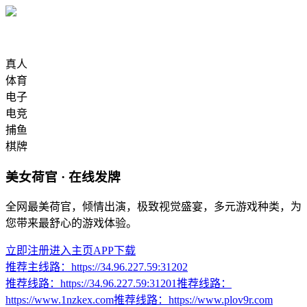
真人
体育
电子
电竞
捕鱼
棋牌
美女荷官 · 在线发牌
全网最美荷官，倾情出演，极致视觉盛宴，多元游戏种类，为
您带来最舒心的游戏体验。
立即注册
进入主页
APP下载
推荐主线路：
https://34.96.227.59:31202
推荐线路：
https://34.96.227.59:31201
推荐线路：
https://www.1nzkex.com
推荐线路：
https://www.plov9r.com