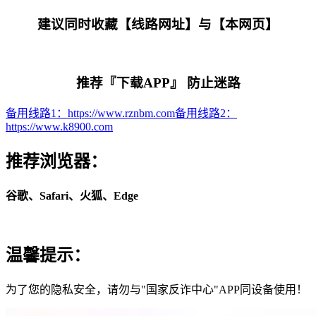
建议同时收藏【线路网址】与【本网页】
推荐『下载APP』 防止迷路
备用线路
1
：
https://www.rznbm.com
备用线路
2
：
https://www.k8900.com
推荐浏览器：
谷歌、Safari、火狐、Edge
温馨提示：
为了您的隐私安全，请勿与"国家反诈中心"APP同设备使用！