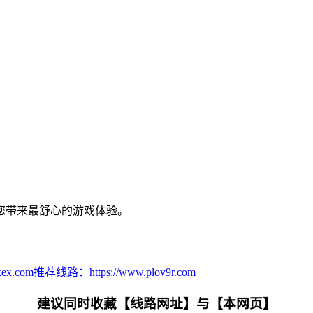
您带来最舒心的游戏体验。
kex.com
推荐线路：
https://www.plov9r.com
建议同时收藏【线路网址】与【本网页】